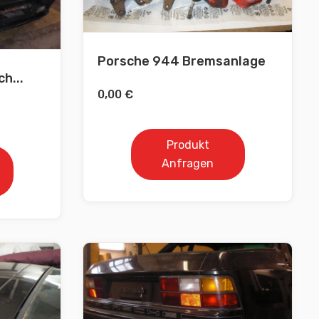
Porsche 944 Bremsanlage
h...
0,00
€
Produkt
Anfragen