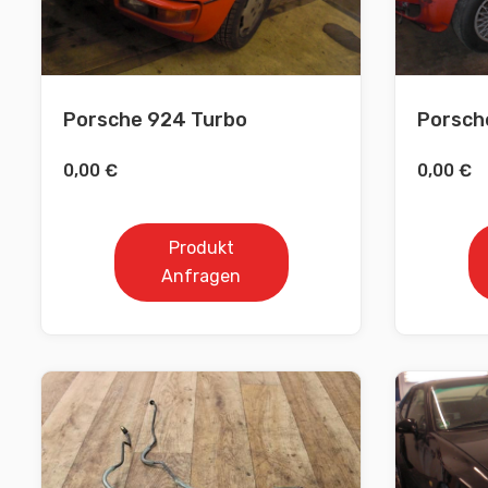
Porsche 924 Turbo
Porsche
0,00
€
0,00
€
Produkt
Anfragen