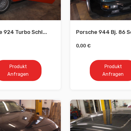
 924 Turbo Schl...
Porsche 944 Bj. 86 Sc
0,00
€
Produkt
Produkt
Anfragen
Anfragen