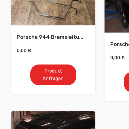
Porsche 944 Bremsleitu...
Porsche
0,00
€
0,00
€
Produkt
Anfragen