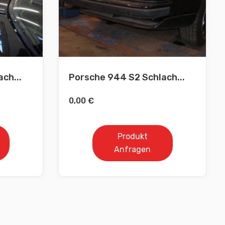
ch...
Porsche 944 S2 Schlach...
0,00
€
Produkt
Anfragen