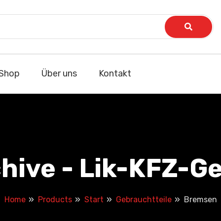
Shop
Über uns
Kontakt
hive - Lik-KFZ-Ge
Home
Products
Start
Gebrauchtteile
Bremsen