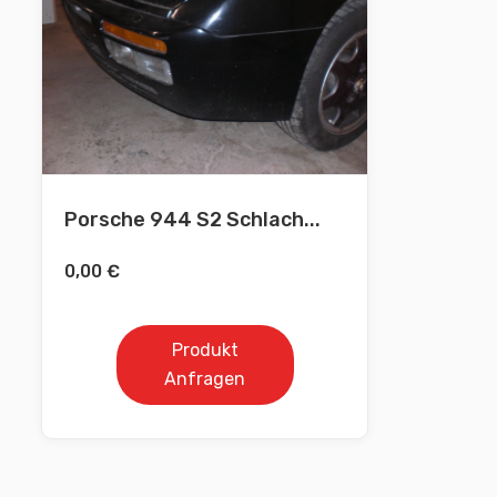
Porsche 944 S2 Schlach...
0,00
€
Produkt
Anfragen