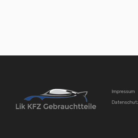
Seitennummerierung
der
Beiträge
Impressum
Datenschut