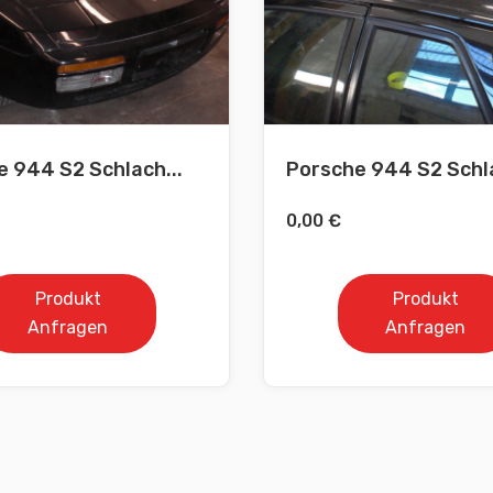
 944 S2 Schlach...
Porsche 944 S2 Schla
0,00
€
Produkt
Produkt
Anfragen
Anfragen