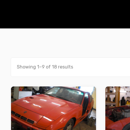
Showing 1–9 of 18 results