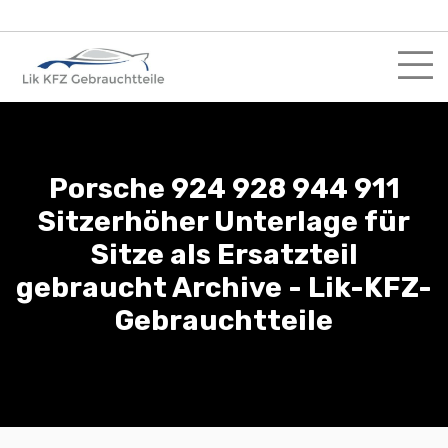
Skip
to
content
Porsche 924 928 944 911
Sitzerhöher Unterlage für
Sitze als Ersatzteil
gebraucht Archive - Lik-KFZ-
Gebrauchtteile