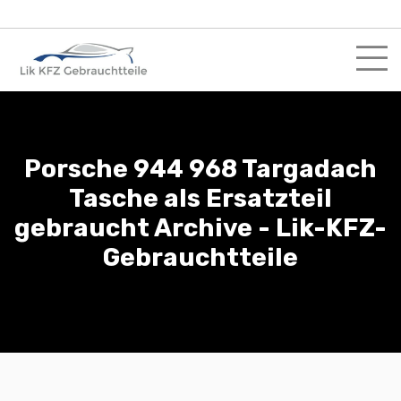
Skip
to
content
Porsche 944 968 Targadach
Tasche als Ersatzteil
gebraucht Archive - Lik-KFZ-
Gebrauchtteile