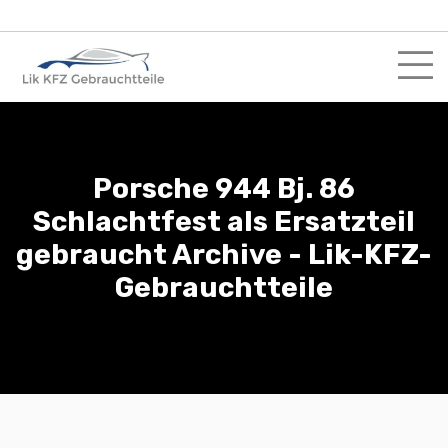
Skip
to
content
Porsche 944 Bj. 86
Schlachtfest als Ersatzteil
gebraucht Archive - Lik-KFZ-
Gebrauchtteile