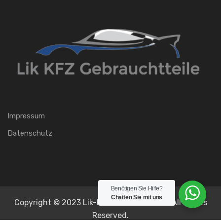
Impressum
Datenschutz
Benötigen Sie Hilfe?
Chatten Sie mit uns
Copyright © 2023 Lik-KFZ-Gebrauchtteile All Rights
Reserved.