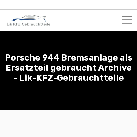
Skip
to
content
Porsche 944 Bremsanlage als
Ersatzteil gebraucht Archive
- Lik-KFZ-Gebrauchtteile