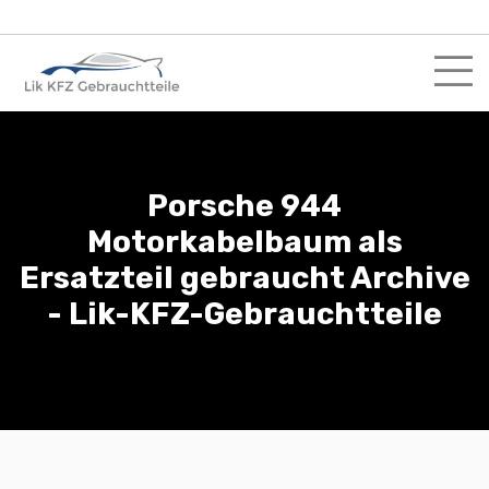
Skip
to
content
Porsche 944
Motorkabelbaum als
Ersatzteil gebraucht Archive
- Lik-KFZ-Gebrauchtteile