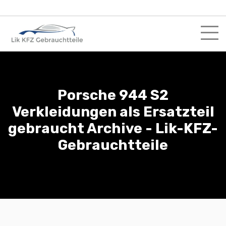
Skip
to
content
Porsche 944 S2
Verkleidungen als Ersatzteil
gebraucht Archive - Lik-KFZ-
Gebrauchtteile