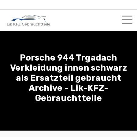
Skip
to
content
Porsche 944 Trgadach
Verkleidung innen schwarz
als Ersatzteil gebraucht
Archive - Lik-KFZ-
Gebrauchtteile