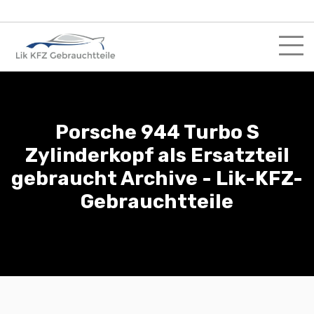
Skip
to
content
Porsche 944 Turbo S
Zylinderkopf als Ersatzteil
gebraucht Archive - Lik-KFZ-
Gebrauchtteile