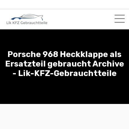
Skip
to
content
Porsche 968 Heckklappe als
Ersatzteil gebraucht Archive
- Lik-KFZ-Gebrauchtteile