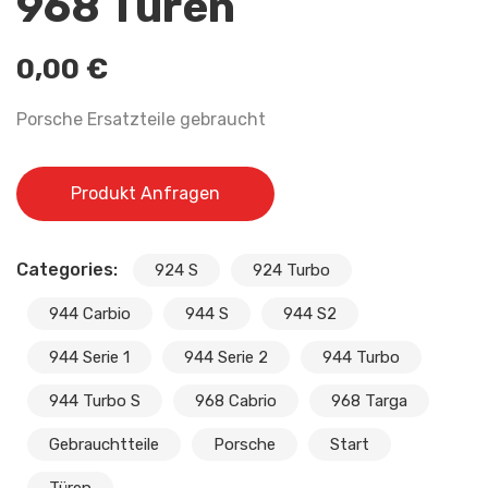
968 Türen
0,00
€
Porsche Ersatzteile gebraucht
Produkt Anfragen
Categories:
924 S
924 Turbo
944 Carbio
944 S
944 S2
944 Serie 1
944 Serie 2
944 Turbo
944 Turbo S
968 Cabrio
968 Targa
Gebrauchtteile
Porsche
Start
Türen