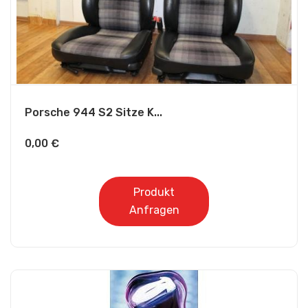
Porsche 944 S2 Sitze K...
0,00
€
Produkt
Anfragen