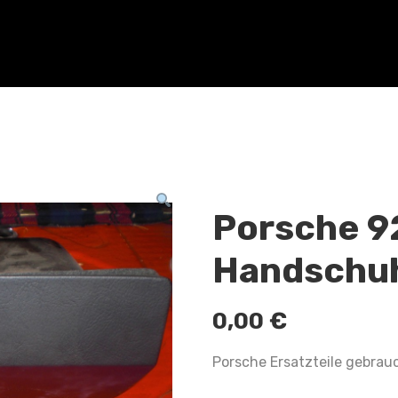
Porsche 9
Handschu
0,00
€
Porsche Ersatzteile gebrau