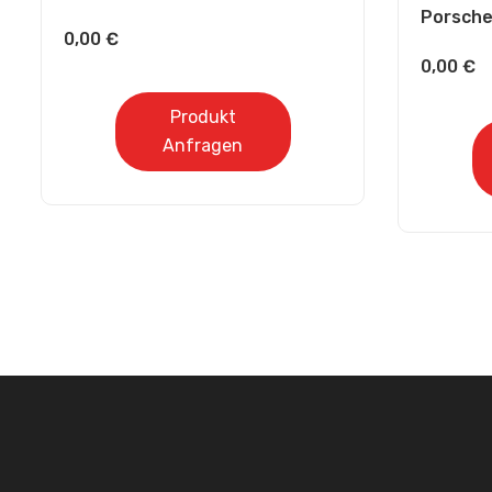
Porsche
0,00
€
0,00
€
Produkt
Anfragen