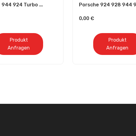
 944 924 Turbo ...
Porsche 924 928 944 91
0,00
€
Produkt
Produkt
Anfragen
Anfragen