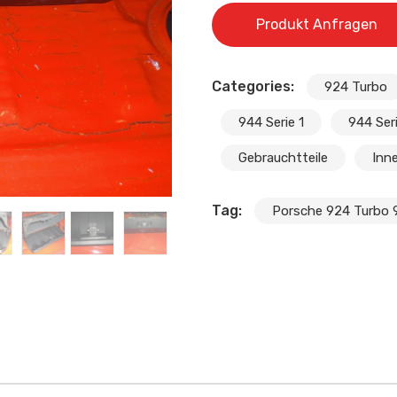
Produkt Anfragen
Categories:
924 Turbo
944 Serie 1
944 Ser
Gebrauchtteile
Inn
Tag:
Porsche 924 Turbo 