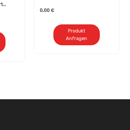
...
0,00
€
Produkt
Anfragen