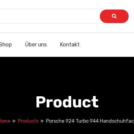
Shop
Über uns
Kontakt
Product
Home
Products
Porsche 924 Turbo 944 Handschuhfac