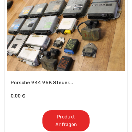
Porsche 944 968 Steuer...
0,00
€
Produkt
Anfragen