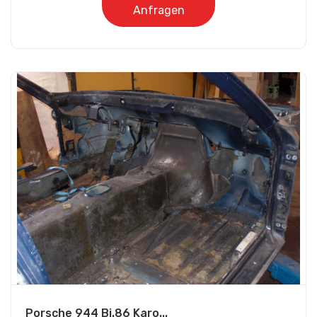
Anfragen
Porsche 944 Bj.86 Karo...