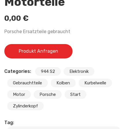
Motorteile
0,00
€
Porsche Ersatzteile gebraucht
Produkt Anfragen
Categories:
944 S2
Elektronik
Gebrauchtteile
Kolben
Kurbelwelle
Motor
Porsche
Start
Zylinderkopf
Tag: