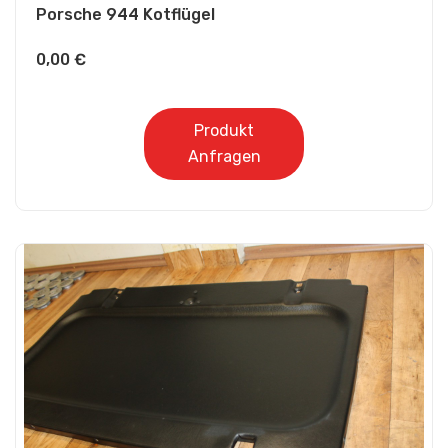
Porsche 944 Kotflügel
0,00
€
Produkt
Anfragen