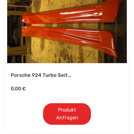
Porsche 924 Turbo Seit...
0,00
€
Produkt
Anfragen