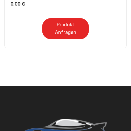
0,00
€
Produkt
Anfragen