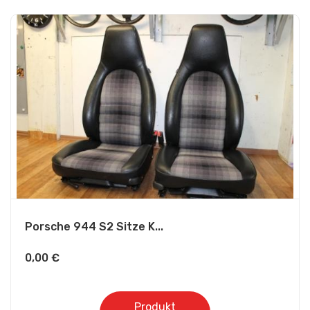
Porsche 944 S2 Sitze K...
0,00
€
Produkt