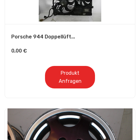
Porsche 944 Doppellüft...
0,00
€
Produkt
Anfragen