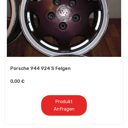
Porsche 944 924 S Felgen
0,00
€
Produkt
Anfragen