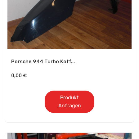
Porsche 944 Turbo Kotf...
0,00
€
Produkt
Anfragen