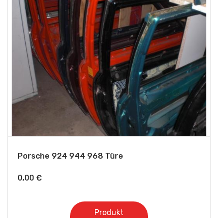
Porsche 924 944 968 Türe
0,00
€
Produkt