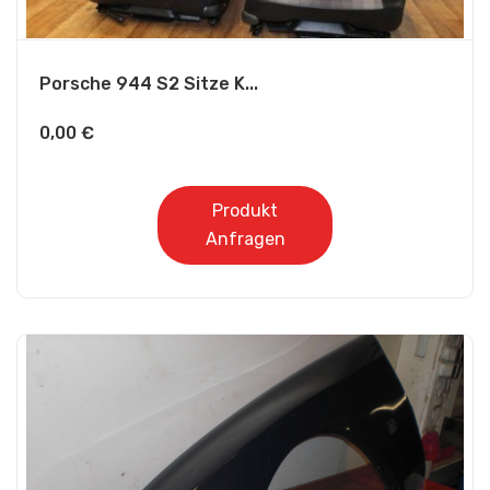
Porsche 944 S2 Sitze K...
0,00
€
Produkt
Anfragen