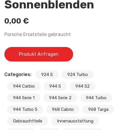
Sonnenblenden
0,00
€
Porsche Ersatzteile gebraucht
Produkt Anfragen
Categories:
924 S
924 Turbo
944 Carbio
944 S
944 S2
944 Serie 1
944 Serie 2
944 Turbo
944 Turbo S
968 Cabrio
968 Targa
Gebrauchtteile
Innenausstattung