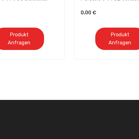
0,00
€
Produkt
Produkt
Anfragen
Anfragen