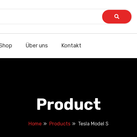
Shop
Über uns
Kontakt
Product
Home
Products
Tesla Model S