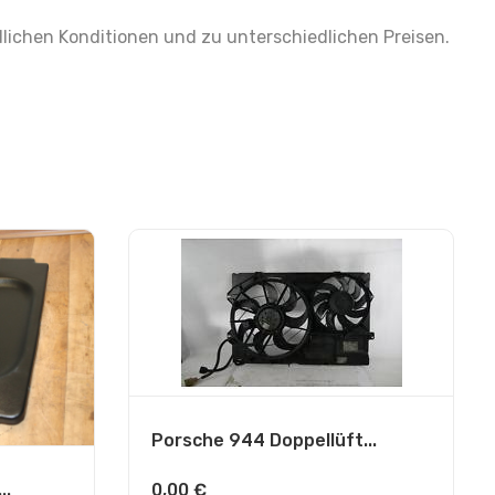
lichen Konditionen und zu unterschiedlichen Preisen.
Porsche 944 Doppellüft...
0,00
€
..