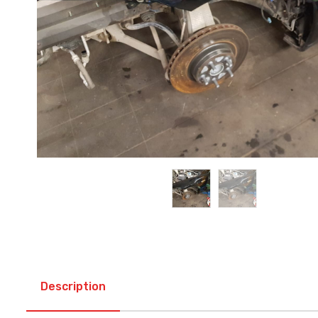
Description