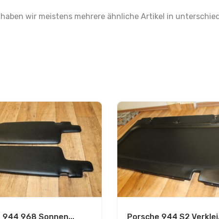
aben wir meistens mehrere ähnliche Artikel in unterschied
 944 968 Sonnen...
Porsche 944 S2 Verklei.