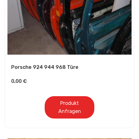
Porsche 924 944 968 Türe
0,00
€
Produkt
Anfragen