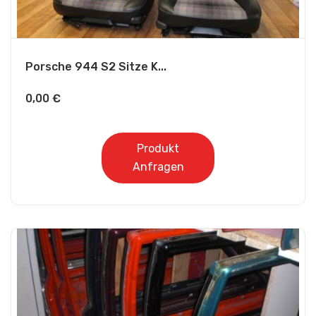
Porsche 944 S2 Sitze K...
0,00
€
Produkt
Anfragen