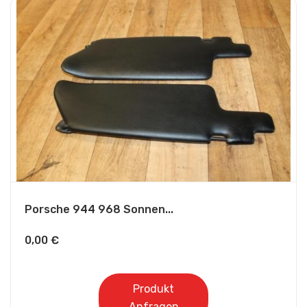
Porsche 944 968 Sonnen...
0,00
€
Produkt
Anfragen