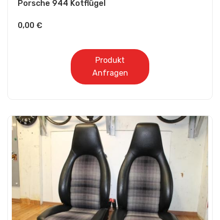
Porsche 944 Kotflügel
0,00
€
Produkt
Anfragen