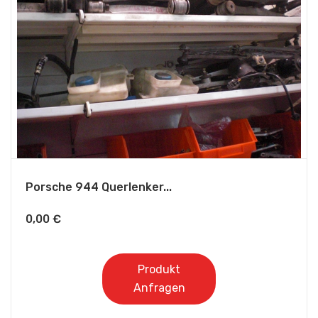
Porsche 944 Querlenker...
0,00
€
Produkt
Anfragen