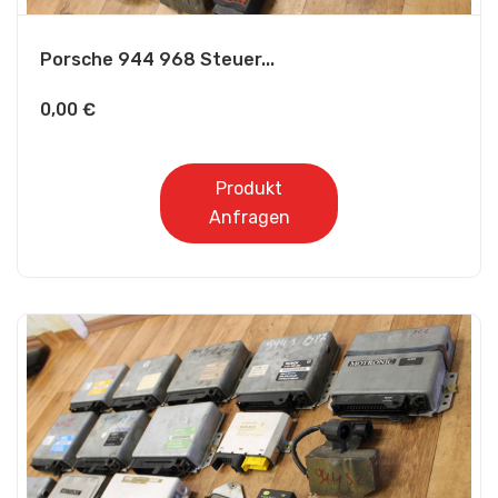
Porsche 944 968 Steuer...
0,00
€
Produkt
Anfragen