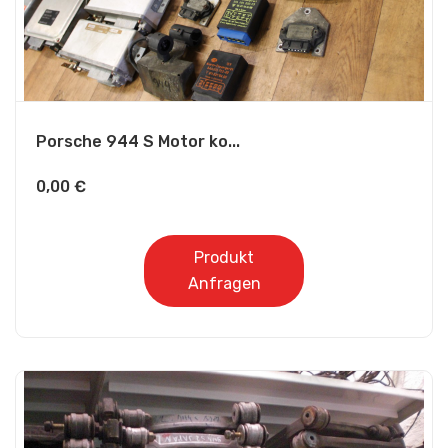
Porsche 944 S Motor ko...
0,00
€
Produkt
Anfragen