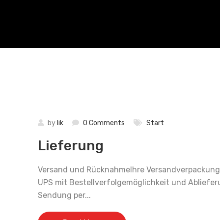
by
lik
0 Comments
Start
Lieferung
Versand und RücknahmeIhre Versandverpackung
UPS mit Bestellverfolgemöglichkeit und Ablieferu
Sendung per...