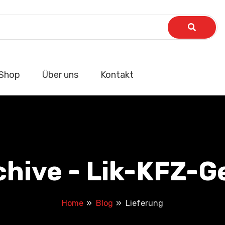
Shop
Über uns
Kontakt
chive - Lik-KFZ-G
Home
Blog
Lieferung