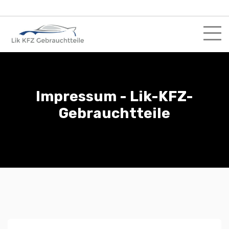
Skip
to
content
Impressum - Lik-KFZ-
Gebrauchtteile