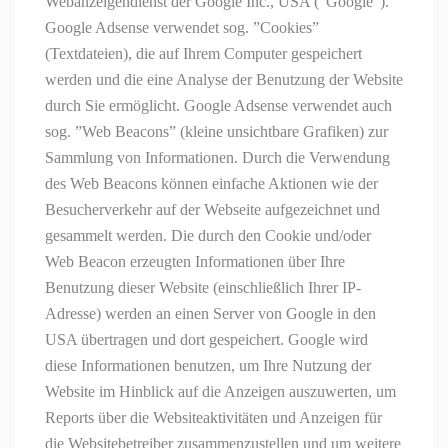
Webanzeigendienst der Google Inc., USA (”Google”).
Google
Adsense
verwendet sog. ”Cookies”
(Textdateien), die auf Ihrem Computer gespeichert
werden und die eine Analyse der Benutzung der Website
durch Sie ermöglicht. Google
Adsense
verwendet auch
sog. ”Web
Beacons
” (kleine unsichtbare Grafiken) zur
Sammlung von Informationen. Durch die Verwendung
des Web
Beacons
können einfache Aktionen wie der
Besucherverkehr auf der Webseite aufgezeichnet und
gesammelt werden. Die durch
den Cookie
und/oder
Web
Beacon
erzeugten Informationen über Ihre
Benutzung dieser Website (einschließlich Ihrer IP-
Adresse) werden an einen Server von Google in den
USA übertragen und dort gespeichert. Google wird
diese Informationen benutzen, um Ihre Nutzung der
Website im Hinblick auf die Anzeigen auszuwerten, um
Reports über die Websiteaktivitäten und Anzeigen für
die Websitebetreiber zusammenzustellen und um weitere