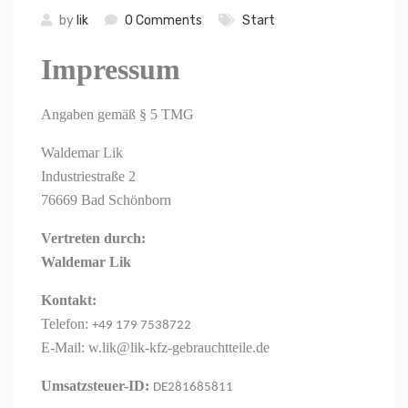
by
lik
0 Comments
Start
Impressum
Angaben gemäß § 5 TMG
Waldemar Lik
Industriestraße 2
76669 Bad Schönborn
Vertreten durch:
Waldemar Lik
Kontakt:
Telefon:
+49 179 7538722
E-Mail:
w.lik@lik-kfz-gebrauchtteile.de
Umsatzsteuer-ID:
DE281685811