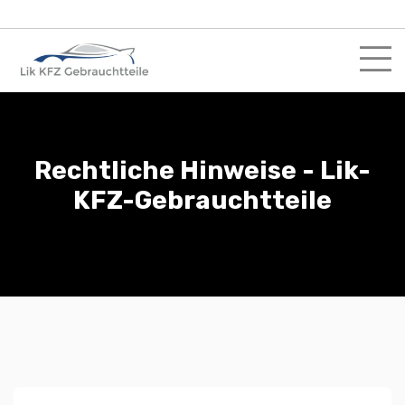
Skip
to
content
Rechtliche Hinweise - Lik-
KFZ-Gebrauchtteile