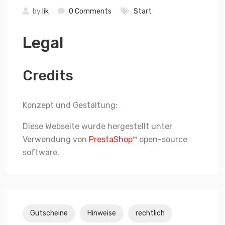
by
lik
0 Comments
Start
Legal
Credits
Konzept und Gestaltung:
Diese Webseite wurde hergestellt unter
Verwendung von
PrestaShop
™ open-source
software.
Gutscheine
Hinweise
rechtlich