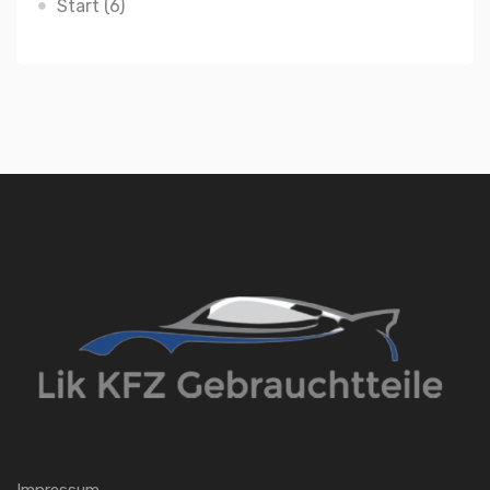
Start
(6)
Impressum