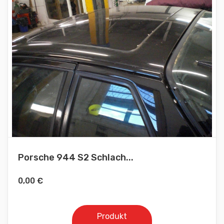
Porsche 944 S2 Schlach...
0,00
€
Produkt