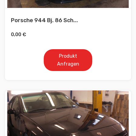
Porsche 944 Bj. 86 Sch...
0,00
€
Produkt
Anfragen