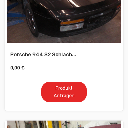
Porsche 944 S2 Schlach...
0,00
€
Produkt
Anfragen