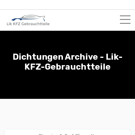
Skip
to
content
Dichtungen Archive - Lik-
KFZ-Gebrauchtteile