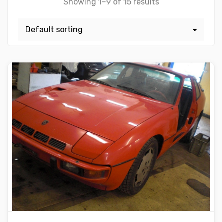
Showing 1–9 of 15 results