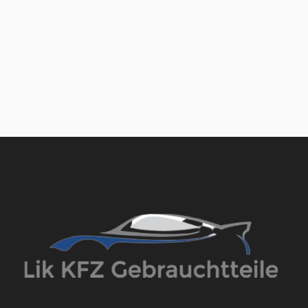
der
Beiträge