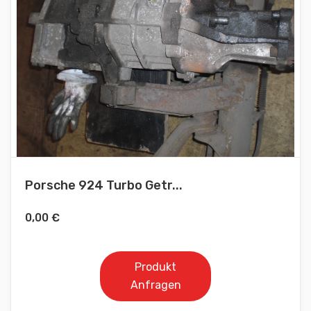
Porsche 924 Turbo Getr...
0,00
€
Produkt
Anfragen