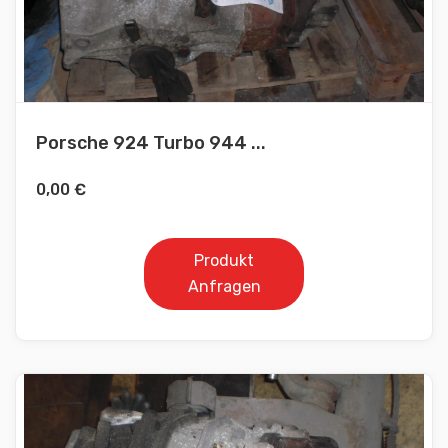
Porsche 924 Turbo 944 ...
0,00
€
Produkt
Anfragen