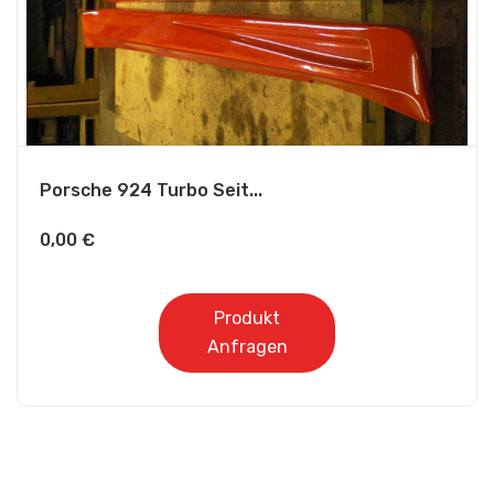
Porsche 924 Turbo Seit...
0,00
€
Produkt
Anfragen