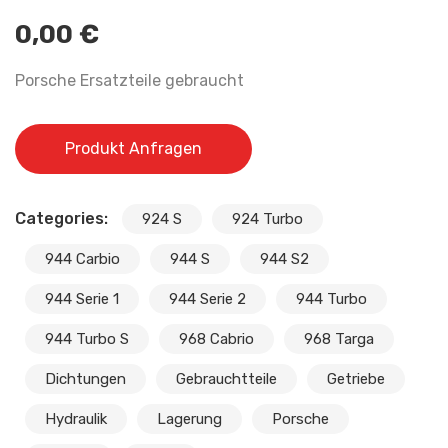
0,00
€
Porsche Ersatzteile gebraucht
Produkt Anfragen
Categories:
924 S
924 Turbo
944 Carbio
944 S
944 S2
944 Serie 1
944 Serie 2
944 Turbo
944 Turbo S
968 Cabrio
968 Targa
Dichtungen
Gebrauchtteile
Getriebe
Hydraulik
Lagerung
Porsche