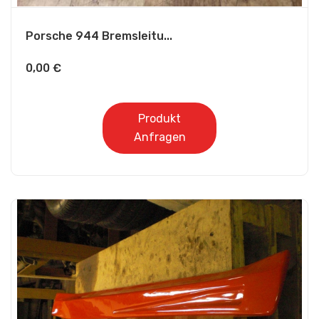
Porsche 944 Bremsleitu...
0,00
€
Produkt
Anfragen